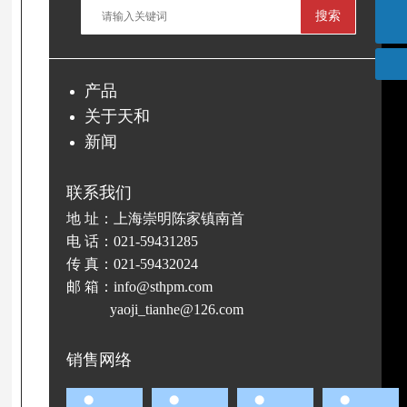
info@sthpm.com
搜索
产品
关于天和
新闻
联系我们
地 址：上海崇明陈家镇南首
电 话：
021-59431285
传 真：021-59432024
邮 箱：
info@sthpm.com
yaoji_tianhe@126.com
销售网络