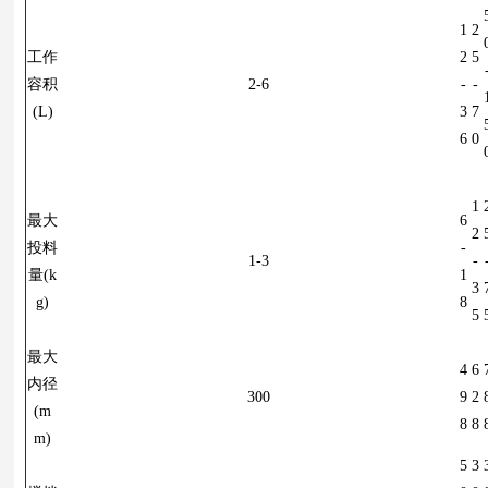
1
2
工作
2
5
容积
2-6
-
-
(L)
3
7
6
0
1
最大
6
2
投料
-
1-3
-
量(k
1
3
g)
8
5
最大
4
6
内径
300
9
2
(m
8
8
m)
5
3