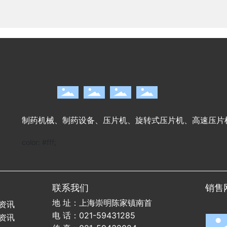
制药机械、制药设备、压片机、旋转式压片机、高速压片
color: #fff;
联系我们
销售
闻
地 址：上海崇明陈家镇南首
资讯
电 话：
021-59431285
资讯