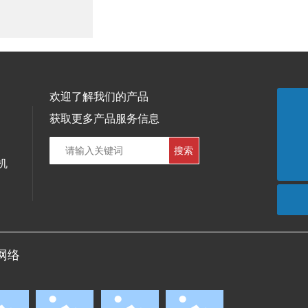
欢迎了解我们的产品
获取更多产品服务信息
021-59432024
搜索
info@sthpm.com
机
网络