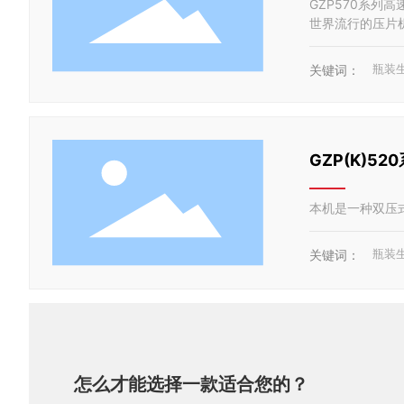
GZP570系
世界流行的压片
瓶装
关键词：
GZP(K)5
本机是一种双压
瓶装
关键词：
怎么才能选择一款适合您的？