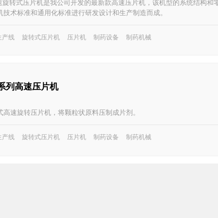
列高速旋转式压片机是我公司开发的最新款高速压片机，该机型的系统结构和
机技术标准和通用化标准进行研发设计和生产制造而成。
生产线
旋转式压片机
压片机
制药设备
制药机械
20系列高速压片机
式高速旋转压片机，将颗粒状原料压制成片剂。
生产线
旋转式压片机
压片机
制药设备
制药机械