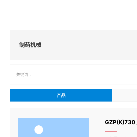
制药机械
关键词：
产品
GZP(K)7